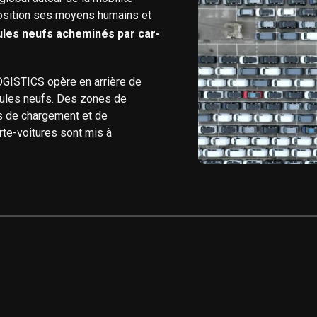
osition ses moyens humains et
ules neufs acheminés par car-
LOGISTICS opère en arrière de
icules neufs. Des zones de
s de chargement et de
rte-voitures sont mis à