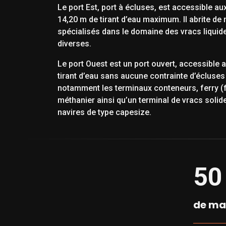
Le port Est, port à écluses, est accessible au
14,20 m de tirant d’eau maximum. Il abrite d
spécialisés dans le domaine des vracs liqui
diverses.
Le port Ouest est un port ouvert, accessible 
tirant d’eau sans aucune contrainte d’écluses 
notamment les terminaux conteneurs, ferry (f
méthanier ainsi qu’un terminal de vracs solide
navires de type capesize.
50
de ma