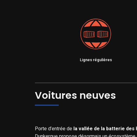
Lignes régulières
Voitures neuves
Porte d’entrée de
la vallée de la batterie de
Dunkerque propose désormais un écosystème gl