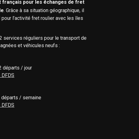
 français pour les échanges de fret
de
. Grâce à sa situation géographique, il
ur l’activité fret roulier avec les îles
services réguliers pour le transport de
gnées et véhicules neufs :
 départs / jour
de DFDS
5 départs / semaine
de DFDS