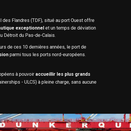
 des Flandres (TDF), situé au port Ouest offre
autique exceptionnel
et un temps de déviation
du Détroit du Pas-de-Calais.
ours de ces 10 dernières années, le port de
ssion
parmi tous les ports nord-européens.
ropéens à pouvoir
accueillir les plus grands
ainerships - ULCS) à pleine charge, sans aucune