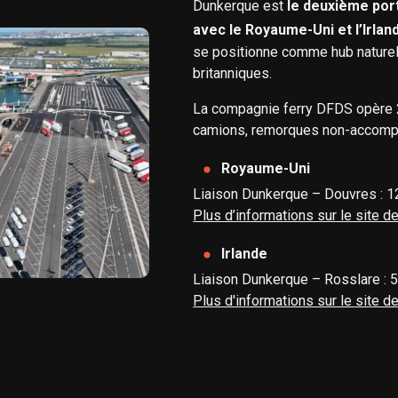
Dunkerque est
le deuxième port
avec le Royaume-Uni et l’Irlan
se positionne comme hub naturel po
britanniques.
La compagnie ferry DFDS opère 2 
camions, remorques non-accompa
Royaume-Uni
Liaison Dunkerque – Douvres : 12
Plus d’informations sur le site 
Irlande
Liaison Dunkerque – Rosslare : 
Plus d'informations sur le site 