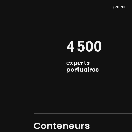
par an
4 500
experts
portuaires
Conteneurs