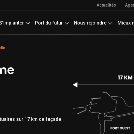
Actualités
Age
S’implanter
Port du futur
Nous rejoindre
Mieux 
lle
ime
tuaires sur 17 km de façade