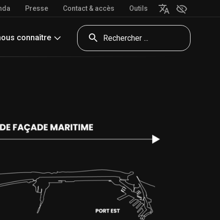
nda
Presse
Contact & accès
Outils
nous connaître