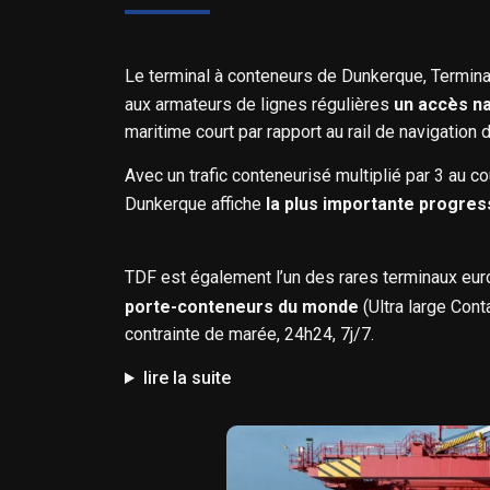
Le terminal à conteneurs de Dunkerque, Terminal
aux armateurs de lignes régulières
un accès n
maritime court par rapport au rail de navigation 
Avec un trafic conteneurisé multiplié par 3 au c
Dunkerque affiche
la plus importante progre
TDF est également l’un des rares terminaux eu
porte-conteneurs du monde
(Ultra large Cont
contrainte de marée, 24h24, 7j/7.
lire la suite