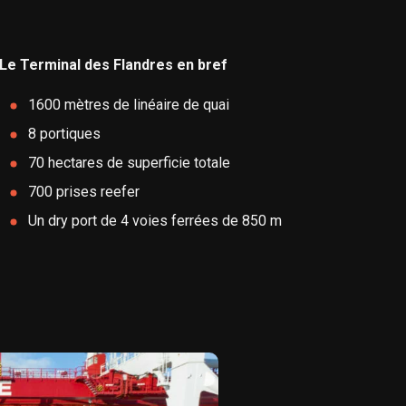
Le Terminal des Flandres en bref
1600 mètres de linéaire de quai
8 portiques
70 hectares de superficie totale
700 prises reefer
Un dry port de 4 voies ferrées de 850 m