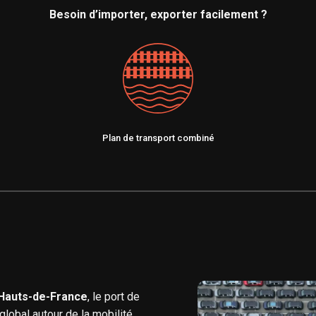
Besoin d’importer, exporter facilement ?
Plan de transport combiné
s Hauts-de-France
, le port de
obal autour de la mobilité