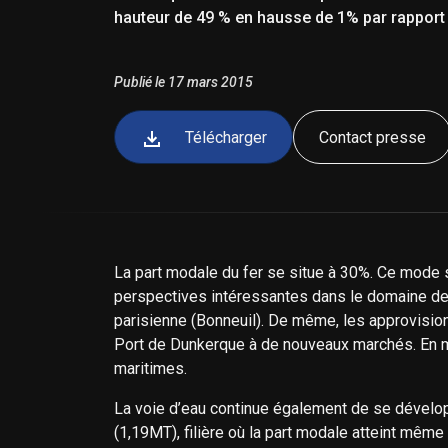
hauteur de 49 % en hausse de 1% par rapport
Publié le 17 mars 2015
Télécharger
Contact presse
La part modale du fer se situe à 30%. Ce mode s
perspectives intéressantes dans le domaine de
parisienne (Bonneuil). De même, les approvision
Port de Dunkerque à de nouveaux marchés. En mas
maritimes.
La voie d’eau continue également de se dévelop
(1,19MT), filière où la part modale atteint mêm