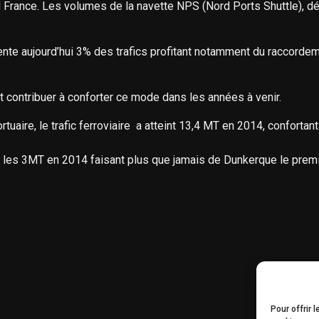
 France. Les volumes de la navette NPS (Nord Ports Shuttle), 
ésente aujourd’hui 3% des trafics profitant notamment du raccord
t contribuer à conforter ce mode dans les années à venir.
ortuaire, le trafic ferroviaire a atteint 13,4 MT en 2014, confort
s les 3MT en 2014 faisant plus que jamais de Dunkerque le premie
Pour offrir 