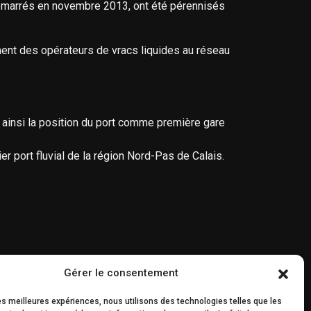
démarrés en novembre 2013, ont été pérennisés
ement des opérateurs de vracs liquides au réseau
ant ainsi la position du port comme première gare
r port fluvial de la région Nord-Pas de Calais.
Gérer le consentement
les meilleures expériences, nous utilisons des technologies telles que les