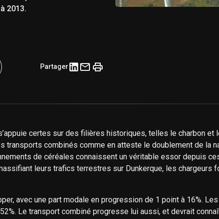
 à 2013.
Partager
’appuie certes sur des filières historiques, telles le charbon et
s transports combinés comme en atteste le doublement de la nav
nements de céréales connaissent un véritable essor depuis ces d
sifiant leurs trafics terrestres sur Dunkerque, les chargeurs fo
per, avec une part modale en progression de 1 point à 16%. Les 
e 52%. Le transport combiné progresse lui aussi, et devrait conna