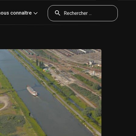
nda
Presse
Contact & accès
Outils
nous connaître