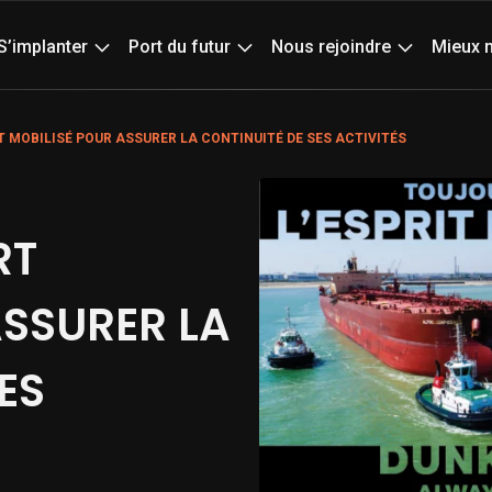
Actualités
Age
S’implanter
Port du futur
Nous rejoindre
Mieux 
 MOBILISÉ POUR ASSURER LA CONTINUITÉ DE SES ACTIVITÉS
RT
ASSURER LA
ES