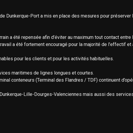
on de Dunkerque-Port a mis en place des mesures pour préserver l
errain a été repensée afin d’éviter au maximum tout contact entre 
ravail a été fortement encouragé pour la majorité de l’effectif et
nables pour les clients et pour les activités habituelles.
vices maritimes de lignes longues et courtes.
inal conteneurs (Terminal des Flandres / TDF) continuent d’opér
S Dunkerque-Lille-Dourges-Valenciennes mais aussi des services 