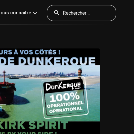
nda
Presse
Contact & accès
Outils
nous connaître