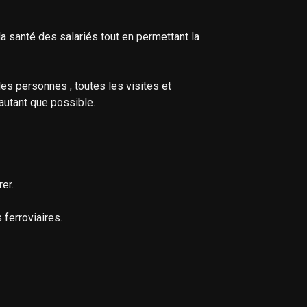
a santé des salariés tout en permettant la
les personnes ; toutes les visites et
 autant que possible.
er.
ferroviaires.