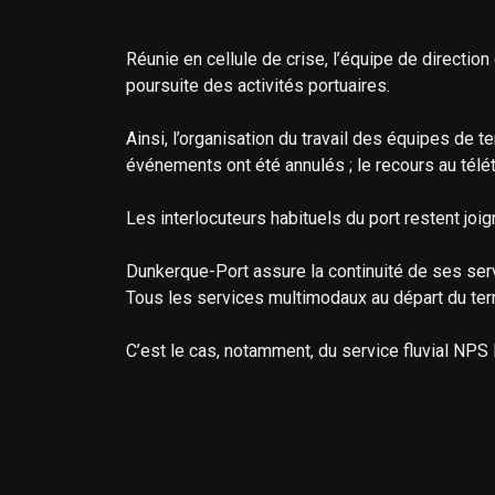
Réunie en cellule de crise, l’équipe de directi
poursuite des activités portuaires.
Ainsi, l’organisation du travail des équipes de t
événements ont été annulés ; le recours au télét
Les interlocuteurs habituels du port restent joig
Dunkerque-Port assure la continuité de ses ser
Tous les services multimodaux au départ du term
C’est le cas, notamment, du service fluvial NP