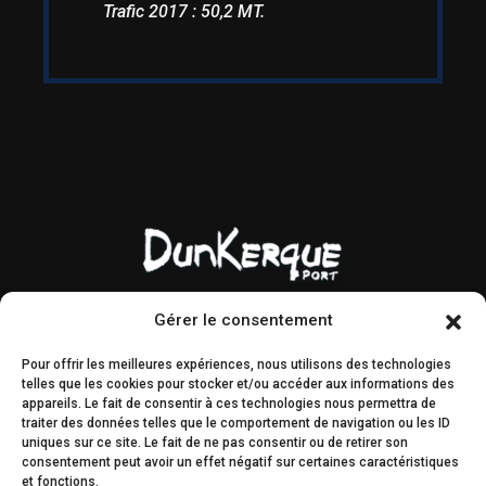
Trafic 2017 : 50,2 MT.
Gérer le consentement
Contact & accès
Marchés publics
Pour offrir les meilleures expériences, nous utilisons des technologies
Droit à l’image
AMI & MIS
telles que les cookies pour stocker et/ou accéder aux informations des
appareils. Le fait de consentir à ces technologies nous permettra de
Plan du site
Engagements
traiter des données telles que le comportement de navigation ou les ID
éthiques
uniques sur ce site. Le fait de ne pas consentir ou de retirer son
consentement peut avoir un effet négatif sur certaines caractéristiques
et fonctions.