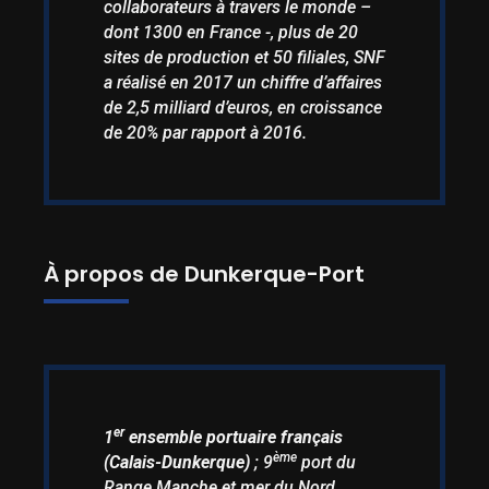
collaborateurs à travers le monde –
dont 1300 en France -, plus de 20
sites de production et 50 filiales, SNF
a réalisé en 2017 un chiffre d’affaires
de 2,5 milliard d’euros, en croissance
de 20% par rapport à 2016.
À propos de Dunkerque-Port
er
1
ensemble portuaire français
ème
(Calais-Dunkerque)
; 9
port du
Range Manche et mer du Nord,