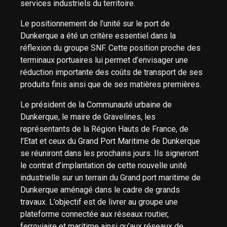
services industriels du territoire.
Le positionnement de l’unité sur le port de
Dunkerque a été un critère essentiel dans la
réflexion du groupe SNF. Cette position proche des
terminaux portuaires lui permet d’envisager une
réduction importante des coûts de transport de ses
produits finis ainsi que de ses matières premières.
Le président de la Communauté urbaine de
Dunkerque, le maire de Gravelines, les
représentants de la Région Hauts de France, de
l’Etat et ceux du Grand Port Maritime de Dunkerque
se réuniront dans les prochains jours. Ils signeront
le contrat d’implantation de cette nouvelle unité
industrielle sur un terrain du Grand port maritime de
Dunkerque aménagé dans le cadre de grands
travaux. L’objectif est de livrer au groupe une
plateforme connectée aux réseaux routier,
ferroviaire et maritime ainsi qu’aux réseaux de