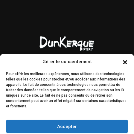
Gérer le consentement
Contact & accès
Marchés publics
Pour offrir les meilleures expériences, nous utilisons des technologies
Droit à l’image
AMI & MIS
telles que les cookies pour stocker et/ou accéder aux informations des
appareils. Le fait de consentir à ces technologies nous permettra de
Plan du site
Engagements
traiter des données telles que le comportement de navigation ou les ID
éthiques
uniques sur ce site. Le fait de ne pas consentir ou de retirer son
consentement peut avoir un effet négatif sur certaines caractéristiques
et fonctions.
Décisions & légal
Concertation du public
Accepter