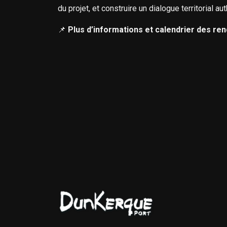
du projet, et construire un dialogue territorial au
📌
Plus d’informations et calendrier des re