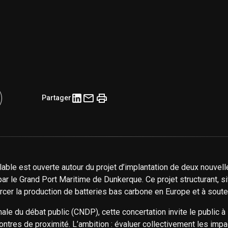
Partager
lable est ouverte autour du projet d’implantation de deux nouvell
ar le Grand Port Maritime de Dunkerque. Ce projet structurant, 
cer la production de batteries bas carbone en Europe et à soutenir
le du débat public (CNDP), cette concertation invite le public à
ncontres de proximité. L’ambition : évaluer collectivement les 