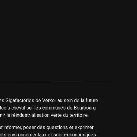
es Gigafactories de Verkor au sein de la future
situé à cheval sur les communes de Bourbourg,
 la réindustrialisation verte du territoire.
 s’informer, poser des questions et exprimer
impacts environnementaux et socio-économiques