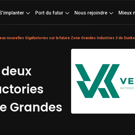
Actualités
Age
S’implanter
Port du futur
Nous rejoindre
Mieux 
eux nouvelles Gigafactories sur la future Zone Grandes Industries 3 de Dunk
 deux
ctories
ne Grandes