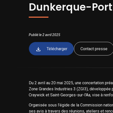
Dunkerque-Port
Publié le 2 avril 2025
Télécharger
Contact presse
Du 2 avril au 20 mai 2025, une concertation préa
Zone Grandes Industries 3 (ZGI3), développée p
Craywick et Saint-Georges-sur-l’Aa, vise à renfor
Organisée sous l’égide de la Commission nationa
ses avis à travers des réunions, ateliers et re