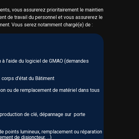
nts, vous assurerez prioritairement le maintien
t de travail du personnel et vous assurerez le
iment. Vous serez notamment chargé(e) de :
on à l’aide du logiciel de GMAO (demandes
s corps d’état du Bâtiment
tion ou de remplacement de matériel dans tous
eproduction de clé, dépannage sur porte
e points lumineux, remplacement ou réparation
ement de disjoncteur, …)