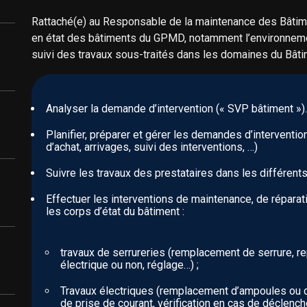
Rattaché(e) au Responsable de la maintenance des Bâtime
en état des bâtiments du GPMD, notamment l’environnemen
suivi des travaux sous-traités dans les domaines du Bât
Analyser la demande d’intervention (« SVP bâtiment »).
Planifier, préparer et gérer les demandes d’interventi
d’achat, arrivages, suivi des interventions, …)
Suivre les travaux des prestataires dans les différent
Effectuer les interventions de maintenance, de répara
les corps d’état du bâtiment :
travaux de serrureries (remplacement de serrure, r
électrique ou non, réglage…) ;
Travaux électriques (remplacement d’ampoules ou d
de prise de courant, vérification en cas de déclench