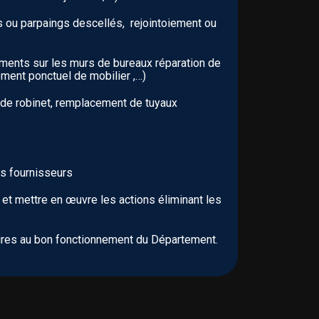
s ou parpaings descellés, rejointoiement ou
éments sur les murs de bureaux réparation de
ement ponctuel de mobilier ,…)
de robinet, remplacement de tuyaux
ts fournisseurs
 et mettre en œuvre les actions éliminant les
saires au bon fonctionnement du Département.