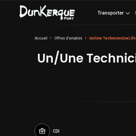
Transporter
Accueil
Offres d'emplois
Un/Une Technicien(ne) d’e
Un/Une Technici
CDI