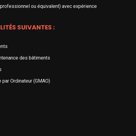
 professionnel ou équivalent) avec expérience
LITÉS SUIVANTES :
ents
aintenance des bâtiments
s
ée par Ordinateur (GMAO)