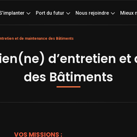
Actualités
Age
S’implanter
Port du futur
Nous rejoindre
Mieux 
ntretien et de maintenance des Bâtiments
en(ne) d’entretien e
des Bâtiments
VOS MISSIONS :