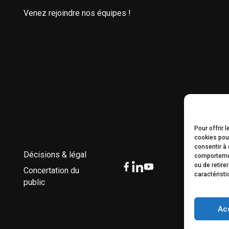
Venez rejoindre nos équipes !
Pour offrir 
cookies pour
consentir à 
Décisions & légal
comportement
ou de retire
Concertation du
caractéristi
public
Ac